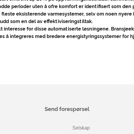
dde perioder uten å ofre komfort er identifisert som den
 de fleste eksisterende varmesystemer, selv om noen nyer
kudd som en del av effektiviseringstiltak.
 interesse for disse automatiserte løsningene. Bransjeeks
es å integreres med bredere energistyringssystemer for 
Send forespørsel