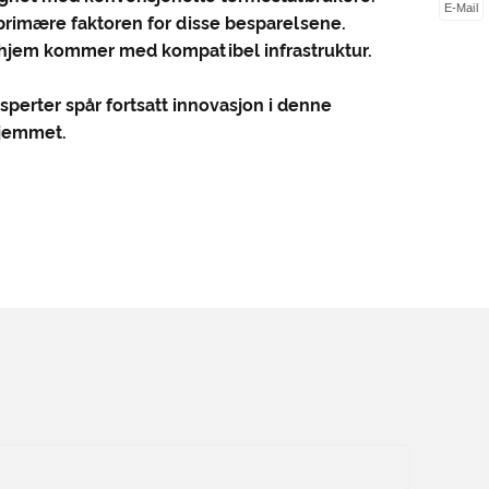
E-Mail
 primære faktoren for disse besparelsene.
e hjem kommer med kompatibel infrastruktur.
perter spår fortsatt innovasjon i denne
hjemmet.