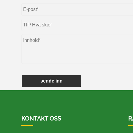
sende inn
KONTAKT OSS
R