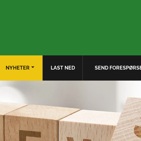
NYHETER
LAST NED
SEND FORESPØRS