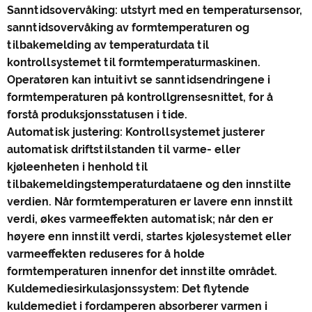
Sanntidsovervåking: utstyrt med en temperatursensor,
sanntidsovervåking av formtemperaturen og
tilbakemelding av temperaturdata til
kontrollsystemet til formtemperaturmaskinen.
Operatøren kan intuitivt se sanntidsendringene i
formtemperaturen på kontrollgrensesnittet, for å
forstå produksjonsstatusen i tide.
Automatisk justering: Kontrollsystemet justerer
automatisk driftstilstanden til varme- eller
kjøleenheten i henhold til
tilbakemeldingstemperaturdataene og den innstilte
verdien. Når formtemperaturen er lavere enn innstilt
verdi, økes varmeeffekten automatisk; når den er
høyere enn innstilt verdi, startes kjølesystemet eller
varmeeffekten reduseres for å holde
formtemperaturen innenfor det innstilte området.
Kuldemediesirkulasjonssystem: Det flytende
kuldemediet i fordamperen absorberer varmen i