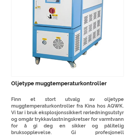
Oljetype muggtemperaturkontroller
Finn et stort utvalg av oljetype
muggtemperaturkontroller fra Kina hos AQWK.
Vi tar i bruk eksplosjonssikkert rørledningsutstyr
og omgår trykkavlastningskretser for varmtvann
for å gi deg en sikker og pålitelig
bruksopplevelse. Gi profesjonell