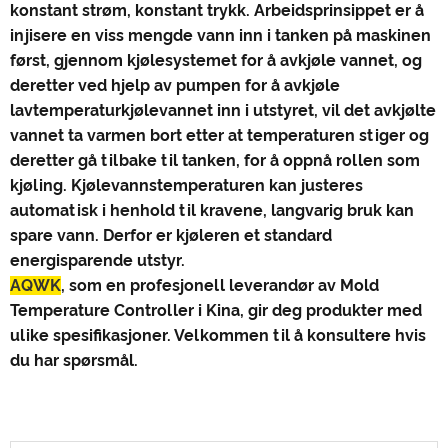
konstant strøm, konstant trykk. Arbeidsprinsippet er å
injisere en viss mengde vann inn i tanken på maskinen
først, gjennom kjølesystemet for å avkjøle vannet, og
deretter ved hjelp av pumpen for å avkjøle
lavtemperaturkjølevannet inn i utstyret, vil det avkjølte
vannet ta varmen bort etter at temperaturen stiger og
deretter gå tilbake til tanken, for å oppnå rollen som
kjøling. Kjølevannstemperaturen kan justeres
automatisk i henhold til kravene, langvarig bruk kan
spare vann. Derfor er kjøleren et standard
energisparende utstyr.
AQWK
, som en profesjonell leverandør av Mold
Temperature Controller i Kina, gir deg produkter med
ulike spesifikasjoner. Velkommen til å konsultere hvis
du har spørsmål.