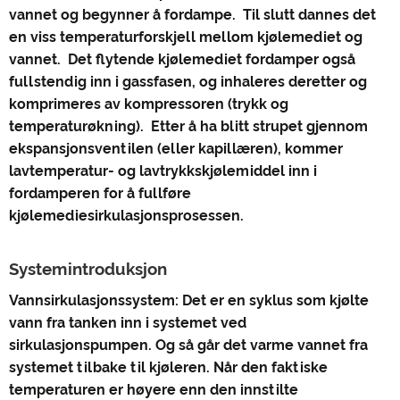
vannet og begynner å fordampe. Til slutt dannes det
en viss temperaturforskjell mellom kjølemediet og
vannet. Det flytende kjølemediet fordamper også
fullstendig inn i gassfasen, og inhaleres deretter og
komprimeres av kompressoren (trykk og
temperaturøkning). Etter å ha blitt strupet gjennom
ekspansjonsventilen (eller kapillæren), kommer
lavtemperatur- og lavtrykkskjølemiddel inn i
fordamperen for å fullføre
kjølemediesirkulasjonsprosessen.
Systemintroduksjon
Vannsirkulasjonssystem: Det er en syklus som kjølte
vann fra tanken inn i systemet ved
sirkulasjonspumpen. Og så går det varme vannet fra
systemet tilbake til kjøleren. Når den faktiske
temperaturen er høyere enn den innstilte