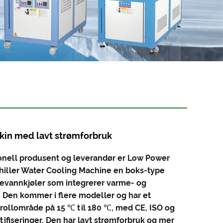
in med lavt strømforbruk
onell produsent og leverandør er Low Power
iller Water Cooling Machine en boks-type
evannkjøler som integrerer varme- og
. Den kommer i flere modeller og har et
ollområde på 15 ℃ til 180 ℃, med CE, ISO og
tifiseringer. Den har lavt strømforbruk og mer