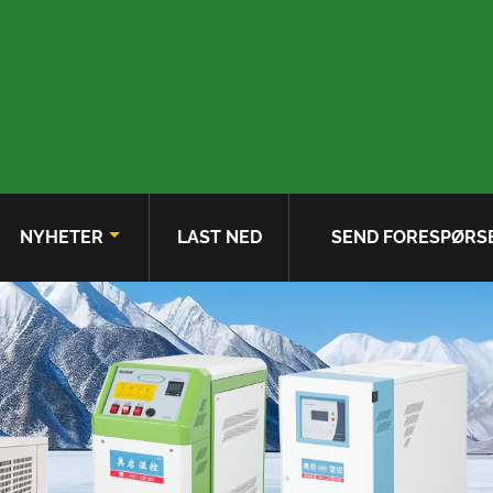
NYHETER
LAST NED
SEND FORESPØRS