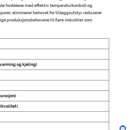
ble fordelene med effektiv temperaturkontroll og
oner, eliminerer behovet for tilleggsutstyr, reduserer
ktige produksjonsbehovene til flere industrier som
varming og kjøling)
gurasjon)
ikvalitet)